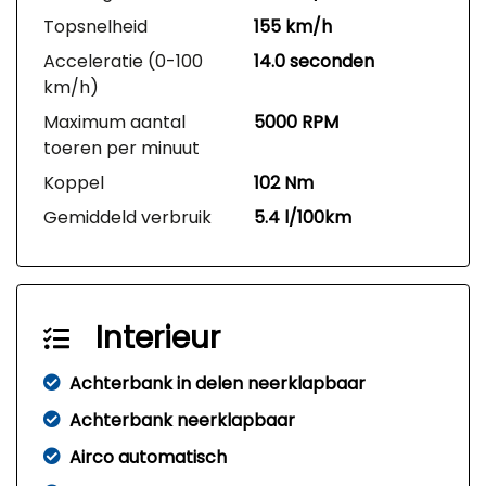
Topsnelheid
155 km/h
Acceleratie (0-100
14.0 seconden
km/h)
Maximum aantal
5000 RPM
toeren per minuut
Koppel
102 Nm
Gemiddeld verbruik
5.4 l/100km
Interieur
Achterbank in delen neerklapbaar
Achterbank neerklapbaar
Airco automatisch