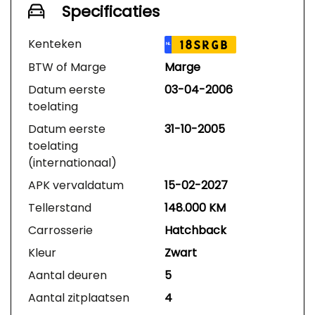
Specificaties
Kenteken
18SRGB
NL
BTW of Marge
Marge
Datum eerste
03-04-2006
toelating
Datum eerste
31-10-2005
toelating
(internationaal)
APK vervaldatum
15-02-2027
Tellerstand
148.000 KM
Carrosserie
Hatchback
Kleur
Zwart
Aantal deuren
5
Aantal zitplaatsen
4