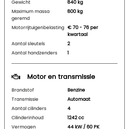
Gewicht
840 kg
Maximum massa
800 kg
geremd
Motorrijtuigenbelasting
€ 70 - 76 per
kwartaal
Aantal sleutels
2
Aantal handzenders
1
Motor en transmissie
Brandstof
Benzine
Transmissie
Automaat
Aantal cilinders
4
Cilinderinhoud
1242 cc
Vermogen
44 kW / 60 PK