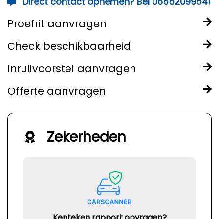
Direct contact opnemen? Bel 0655209954!
Proefrit aanvragen
Check beschikbaarheid
Inruilvoorstel aanvragen
Offerte aanvragen
Zekerheden
Kenteken rapport opvragen?