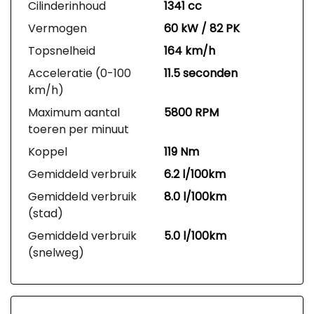
Cilinderinhoud
1341 cc
Vermogen
60 kW / 82 PK
Topsnelheid
164 km/h
Acceleratie (0-100
11.5 seconden
km/h)
Maximum aantal
5800 RPM
toeren per minuut
Koppel
119 Nm
Gemiddeld verbruik
6.2 l/100km
Gemiddeld verbruik
8.0 l/100km
(stad)
Gemiddeld verbruik
5.0 l/100km
(snelweg)