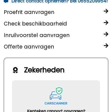
Direct contact opnemen? Bel 0655209954!
Proefrit aanvragen
Check beschikbaarheid
Inruilvoorstel aanvragen
Offerte aanvragen
Zekerheden
Kenteken rapport opvragen?