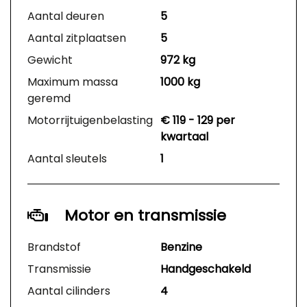
Aantal deuren
5
Aantal zitplaatsen
5
Gewicht
972 kg
Maximum massa
1000 kg
geremd
Motorrijtuigenbelasting
€ 119 - 129 per
kwartaal
Aantal sleutels
1
Motor en transmissie
Brandstof
Benzine
Transmissie
Handgeschakeld
Aantal cilinders
4