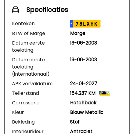
Specificaties
Kenteken
78LXHK
NL
BTW of Marge
Marge
Datum eerste
13-06-2003
toelating
Datum eerste
13-06-2003
toelating
(internationaal)
APK vervaldatum
24-01-2027
Tellerstand
164.237 KM
Carrosserie
Hatchback
Kleur
Blauw Metallic
Bekleding
Stof
Interieurkleur
Antraciet