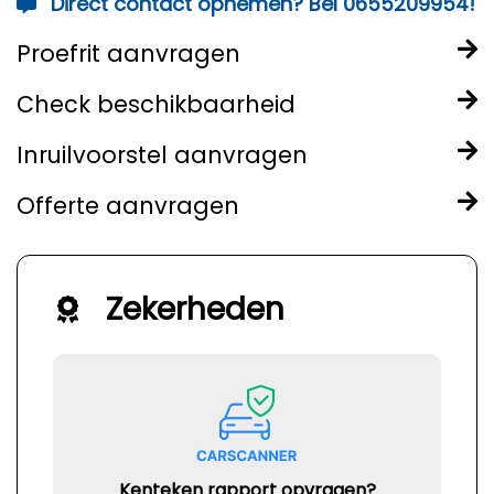
Direct contact opnemen? Bel 0655209954!
Proefrit aanvragen
Check beschikbaarheid
Inruilvoorstel aanvragen
Offerte aanvragen
Zekerheden
Kenteken rapport opvragen?