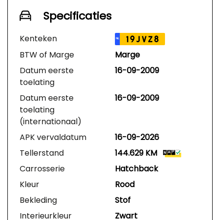
Specificaties
Kenteken
19JVZ8
NL
BTW of Marge
Marge
Datum eerste
16-09-2009
toelating
Datum eerste
16-09-2009
toelating
(internationaal)
APK vervaldatum
16-09-2026
Tellerstand
144.629 KM
Carrosserie
Hatchback
Kleur
Rood
Bekleding
Stof
Interieurkleur
Zwart