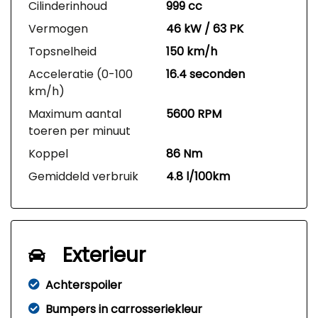
Cilinderinhoud
999 cc
Vermogen
46 kW / 63 PK
Topsnelheid
150 km/h
Acceleratie (0-100
16.4 seconden
km/h)
Maximum aantal
5600 RPM
toeren per minuut
Koppel
86 Nm
Gemiddeld verbruik
4.8 l/100km
Exterieur
Achterspoiler
Bumpers in carrosseriekleur