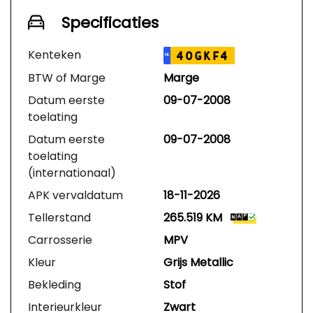
Specificaties
Kenteken
40GKF4
NL
BTW of Marge
Marge
Datum eerste
09-07-2008
toelating
Datum eerste
09-07-2008
toelating
(internationaal)
APK vervaldatum
18-11-2026
Tellerstand
265.519 KM
Carrosserie
MPV
Kleur
Grijs Metallic
Bekleding
Stof
Interieurkleur
Zwart