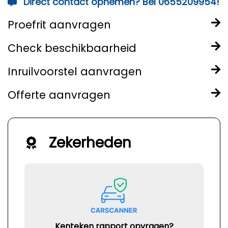
Direct contact opnemen? Bel 0655209954!
Proefrit aanvragen
Check beschikbaarheid
Inruilvoorstel aanvragen
Offerte aanvragen
Zekerheden
Kenteken rapport opvragen?