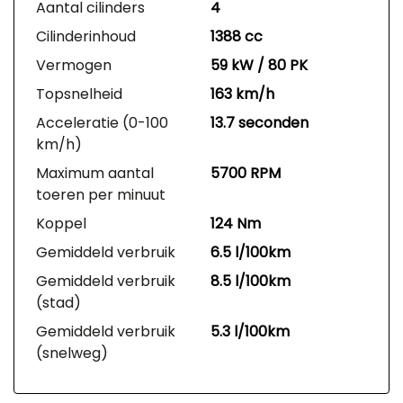
Aantal cilinders
4
Cilinderinhoud
1388 cc
Vermogen
59 kW / 80 PK
Topsnelheid
163 km/h
Acceleratie (0-100
13.7 seconden
km/h)
Maximum aantal
5700 RPM
toeren per minuut
Koppel
124 Nm
Gemiddeld verbruik
6.5 l/100km
Gemiddeld verbruik
8.5 l/100km
(stad)
Gemiddeld verbruik
5.3 l/100km
(snelweg)