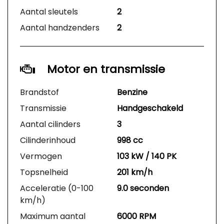
Aantal sleutels
2
Aantal handzenders
2
Motor en transmissie
Brandstof
Benzine
Transmissie
Handgeschakeld
Aantal cilinders
3
Cilinderinhoud
998 cc
Vermogen
103 kW / 140 PK
Topsnelheid
201 km/h
Acceleratie (0-100
9.0 seconden
km/h)
Maximum aantal
6000 RPM