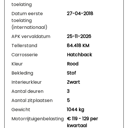
toelating
Datum eerste
27-04-2018
toelating
(internationaal)
APK vervaldatum
25-11-2026
Tellerstand
84.418 KM
Carrosserie
Hatchback
Kleur
Rood
Bekleding
Stof
Interieurkleur
Zwart
Aantal deuren
3
Aantal zitplaatsen
5
Gewicht
1044 kg
Motorrijtuigenbelasting
€ 119 - 129 per
kwartaal