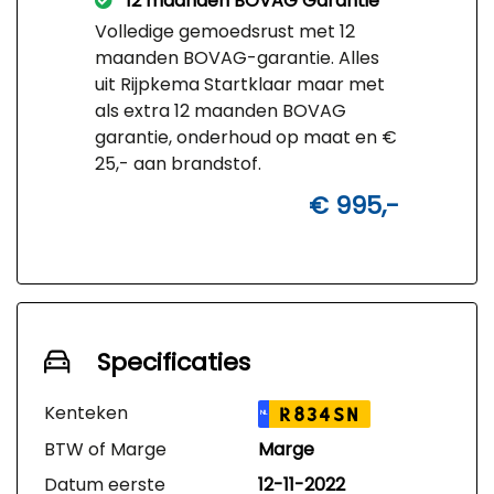
12 maanden BOVAG Garantie
Volledige gemoedsrust met 12
maanden BOVAG-garantie. Alles
uit Rijpkema Startklaar maar met
als extra 12 maanden BOVAG
garantie, onderhoud op maat en €
25,- aan brandstof.
€ 995,-
Specificaties
Kenteken
R834SN
NL
BTW of Marge
Marge
Datum eerste
12-11-2022