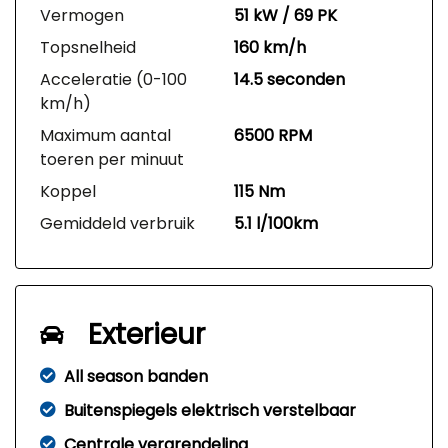
Vermogen
51 kW / 69 PK
Topsnelheid
160 km/h
Acceleratie (0-100
14.5 seconden
km/h)
Maximum aantal
6500 RPM
toeren per minuut
Koppel
115 Nm
Gemiddeld verbruik
5.1 l/100km
Exterieur
All season banden
Buitenspiegels elektrisch verstelbaar
Centrale vergrendeling