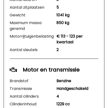
Aantal zitplaatsen
5
Gewicht
1041 kg
Maximum massa
850 kg
geremd
Motorrijtuigenbelasting
€ 113 - 123 per
kwartaal
Aantal sleutels
2
Motor en transmissie
Brandstof
Benzine
Transmissie
Handgeschakeld
Aantal cilinders
4
Cilinderinhoud
1229 cc