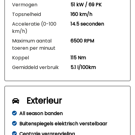
Vermogen
51 kW / 69 PK
Topsnelheid
160 km/h
Acceleratie (0-100
14.5 seconden
km/h)
Maximum aantal
6500 RPM
toeren per minuut
Koppel
115 Nm
Gemiddeld verbruik
5.1 l/100km
Exterieur
All season banden
Buitenspiegels elektrisch verstelbaar
Centrale vergrendeling