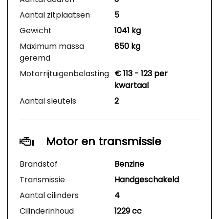
Aantal zitplaatsen
5
Gewicht
1041 kg
Maximum massa
850 kg
geremd
Motorrijtuigenbelasting
€ 113 - 123 per
kwartaal
Aantal sleutels
2
Motor en transmissie
Brandstof
Benzine
Transmissie
Handgeschakeld
Aantal cilinders
4
Cilinderinhoud
1229 cc